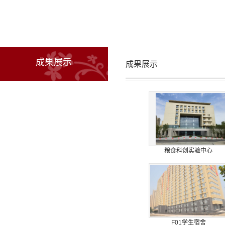
成果展示
成果展示
粮食科创实验中心
F01学生宿舍