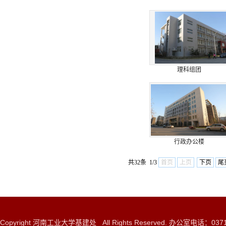
理科组团
行政办公楼
共32条 1/3
首页
上页
下页
尾
Copyright 河南工业大学基建处 All Rights Reserved. 办公室电话：0371-6